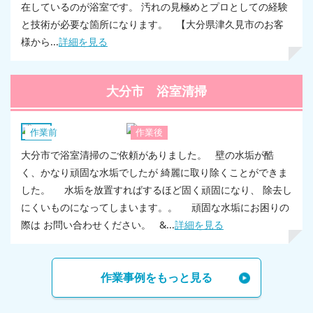
在しているのが浴室です。 汚れの見極めとプロとしての経験
と技術が必要な箇所になります。 【大分県津久見市のお客
様から...
詳細を見る
大分市 浴室清掃
浴室
作業前
作業後
大分市で浴室清掃のご依頼がありました。 壁の水垢が酷
く、かなり頑固な水垢でしたが 綺麗に取り除くことができま
した。 水垢を放置すればするほど固く頑固になり、 除去し
にくいものになってしまいます。。 頑固な水垢にお困りの
際は お問い合わせください。 &...
詳細を見る
作業事例をもっと見る