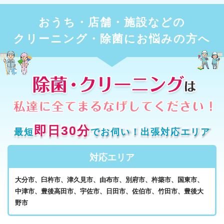
おうち・店舗・施設などの
クリーニング・除菌にお悩みの方へ
即日30分
最短
でお伺い！出張対応エリア
対応エリア
大分市、臼杵市、津久見市、由布市、別府市、杵築市、国東市、
中津市、豊後高田市、宇佐市、日田市、佐伯市、竹田市、豊後大
野市