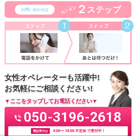
２
ステップ
カンタン
お問い合わせは
女性オペレーターも活躍中!
お気軽にご相談ください!
▼ここをタップしてお電話ください▼
050-3196-2618
9:00〜 18:00 不定休 で受付中！
電話受付は