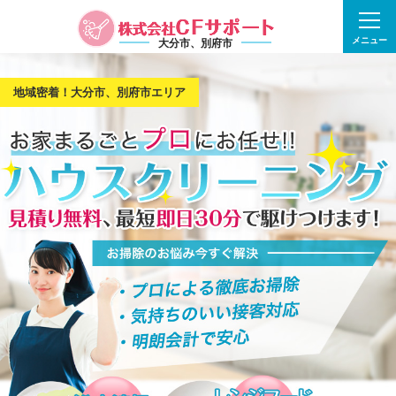
メニュー
大分市、別府市
地域密着！大分市、別府市エリア