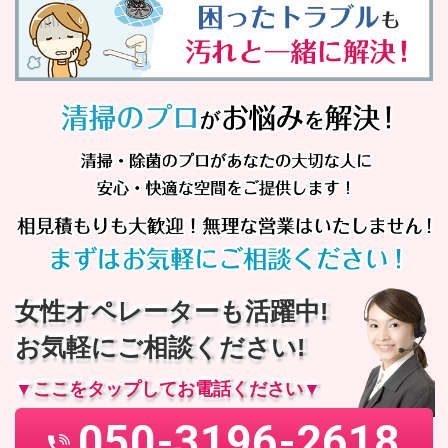
女性オペレーターも活躍中!
お気軽にご相談ください!
▼ここをタップしてお電話ください▼
050-3196-2618