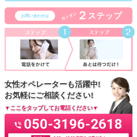
２
ステップ
カンタン
お問い合わせは
女性オペレーターも活躍中!
お気軽にご相談ください!
▼ここをタップしてお電話ください▼
050-3196-2618