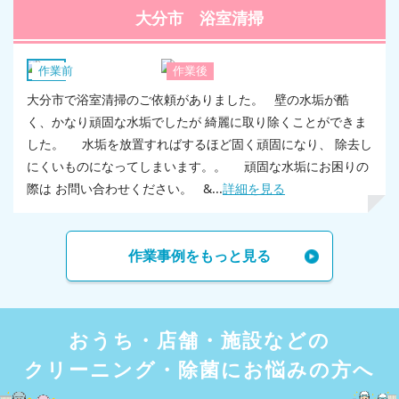
大分市 浴室清掃
浴室
作業前
作業後
大分市で浴室清掃のご依頼がありました。 壁の水垢が酷
く、かなり頑固な水垢でしたが 綺麗に取り除くことができま
した。 水垢を放置すればするほど固く頑固になり、 除去し
にくいものになってしまいます。。 頑固な水垢にお困りの
際は お問い合わせください。 &...
詳細を見る
作業事例をもっと見る
おうち・店舗・施設などの
クリーニング・除菌にお悩みの方へ