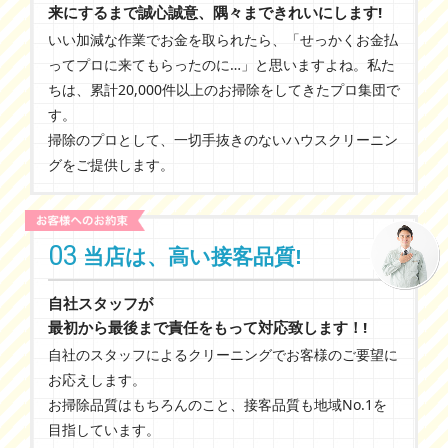
来にするまで誠心誠意、隅々まできれいにします!
いい加減な作業でお⾦を取られたら、「せっかくお⾦払
ってプロに来てもらったのに…」と思いますよね。私た
ちは、累計20,000件以上のお掃除をしてきたプロ集団で
す。
掃除のプロとして、⼀切⼿抜きのないハウスクリーニン
グをご提供します。
03
当店は、高い接客品質!
自社スタッフが
最初から最後まで責任をもって対応致します！!
自社のスタッフによるクリーニングでお客様のご要望に
お応えします。
お掃除品質はもちろんのこと、接客品質も地域No.1を
目指しています。