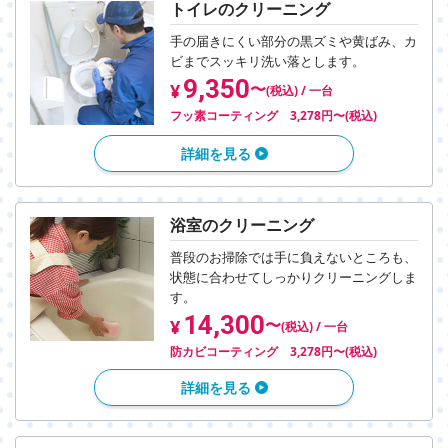
トイレのクリーニング
手の届きにくい部分の黒ズミや黄ばみ、
カ
ビまでスッキリ洗い落とします。
9,350
〜
¥
(税込) / 一台
フッ素コーティング 3,278円〜(税込)
詳細を見る
浴室のクリーニング
普段のお掃除では手に負えないところも、
状態に合わせてしっかりクリーニングしま
す。
14,300
〜
¥
(税込) / 一台
防カビコーティング 3,278円〜(税込)
詳細を見る