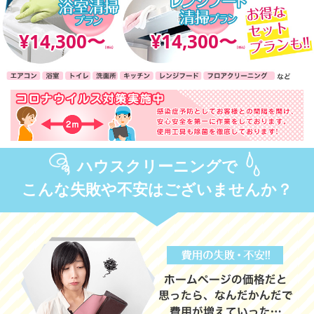
¥14,300〜
¥14,300〜
(税込)
(税込)
ハウスクリーニングで
こんな失敗や不安はございませんか？