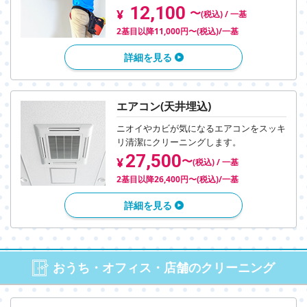
12,100
〜
¥
(税込) / 一基
2基目以降11,000円〜(税込)/一基
詳細を見る
エアコン(天井埋込)
ニオイやカビが気になるエアコンを
スッキ
リ清潔にクリーニングします。
27,500
〜
¥
(税込) / 一基
2基目以降26,400円〜(税込)/一基
詳細を見る
おうち・オフィス・店舗のクリーニング