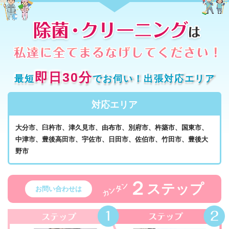
即日30分
最短
でお伺い！出張対応エリア
対応エリア
大分市、臼杵市、津久見市、由布市、別府市、杵築市、国東市、
中津市、豊後高田市、宇佐市、日田市、佐伯市、竹田市、豊後大
野市
２
ステップ
カンタン
お問い合わせは