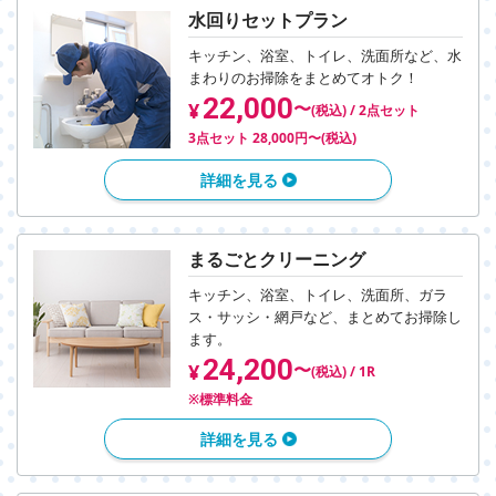
水回りセットプラン
キッチン、浴室、トイレ、洗面所など、
水
まわりのお掃除をまとめてオトク！
22,000
〜
¥
(税込) / 2点セット
3点セット 28,000円〜(税込)
詳細を見る
まるごとクリーニング
キッチン、浴室、トイレ、洗面所、ガラ
ス・
サッシ・網戸など、まとめてお掃除し
ます。
24,200
〜
¥
(税込) / 1R
※標準料金
詳細を見る