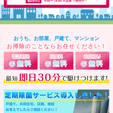
9:00〜 18:00 不定休 で受付中！
電話受付は
おうち、お部屋、戸建て、マンション
お掃除のことならお任せください！