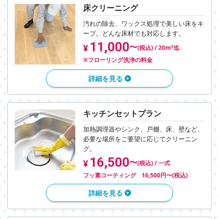
床クリーニング
汚れの除去、ワックス処理で美しい床をキ
ープ。
どんな床材でも対応します。
11,000
〜
¥
(税込) / 20m²迄
※フローリング洗浄の料金
詳細を見る
キッチンセットプラン
加熱調理器やシンク、戸棚、床、壁など、
必要な場所をご要望に応じてクリーニン
グ。
16,500
〜
¥
(税込) / 一式
フッ素コーティング 16,500円〜(税込)
詳細を見る