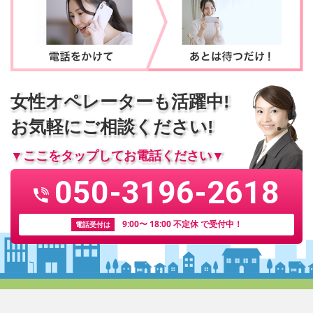
女性オペレーターも活躍中!
お気軽にご相談ください!
▼ここをタップしてお電話ください▼
050-3196-2618
9:00〜 18:00 不定休 で受付中！
電話受付は