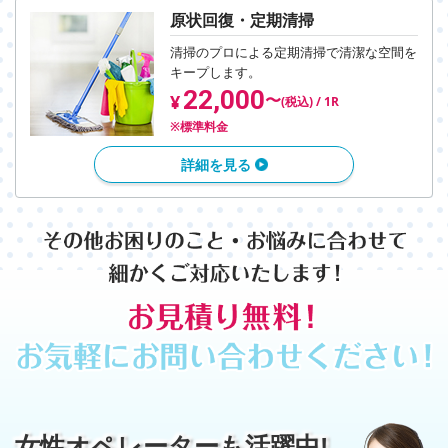
原状回復・定期清掃
清掃のプロによる定期清掃で
清潔な空間を
キープします。
22,000
〜
¥
(税込) / 1R
※標準料金
詳細を見る
女性オペレーターも活躍中!