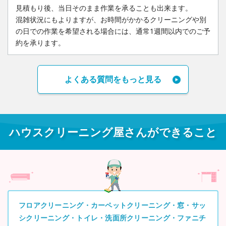
見積もり後、当日そのまま作業を承ることも出来ます。
混雑状況にもよりますが、お時間がかかるクリーニングや別
の日での作業を希望される場合には、
通常1週間以内でのご予
約を承ります。
よくある質問をもっと見る
ハウスクリーニング屋さんができること
フロアクリーニング・カーペットクリーニング・窓・サッ
シクリーニング・トイレ・洗面所クリーニング・ファニチ