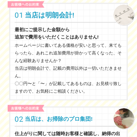
01
当店は明朗会計!
最初にご提示した金額から
追加で費用をいただくことはありません!
ホームページに書いてある価格が安いと思って、来ても
らったら、あれこれ追加費⽤が掛かって⾼くなった、そ
んな経験ありませんか？
当店は明朗会計で、記載の費⽤以外は⼀切いただきませ
ん。
〇〇円〜と「〜」が記載してあるものは、お⾒積り致し
ますので、
お気軽にご相談ください。
02
当店は、お掃除のプロ集団!
仕上がりに関しては随時お客様と確認し、
納得の出