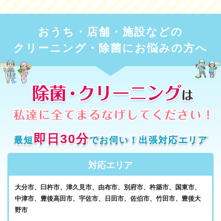
おうち・店舗・施設などの
クリーニング・除菌にお悩みの方へ
即日30分
最短
でお伺い！出張対応エリア
対応エリア
大分市、臼杵市、津久見市、由布市、別府市、杵築市、国東市、
中津市、豊後高田市、宇佐市、日田市、佐伯市、竹田市、豊後大
野市